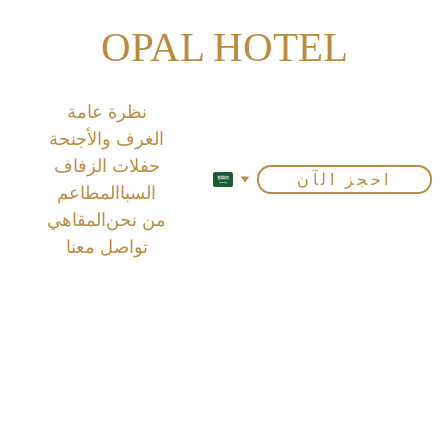
OPAL HOTEL
نظرة عامة
الغرف والأجنحة
حفلات الزفاف
احجز الآن
السبا
المطاعم
من نحن
المقاهي
تواصل معنا
السان
دويش