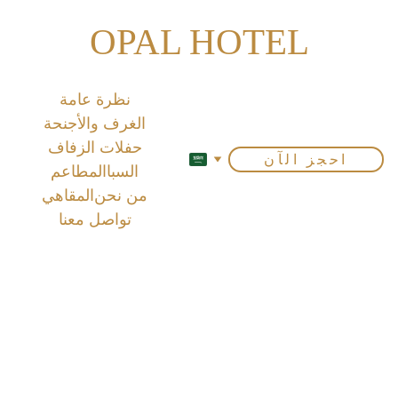
OPAL HOTEL
نظرة عامة
الغرف والأجنحة
حفلات الزفاف
احجز الآن
السبا
المطاعم
من نحن
المقاهي
تواصل معنا
وليمة 
الإنكا